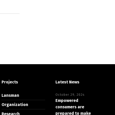
Projects
Latest News
October 29, 2024
Lansman
Empowered
Organization
consumers are
prepared to make
Research