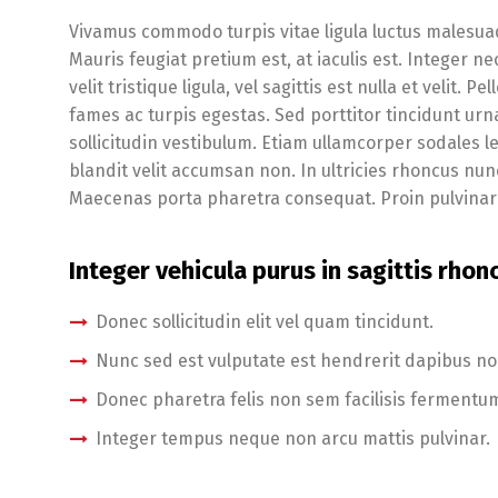
Vivamus commodo turpis vitae ligula luctus malesua
Mauris feugiat pretium est, at iaculis est. Integer n
velit tristique ligula, vel sagittis est nulla et velit
fames ac turpis egestas. Sed porttitor tincidunt urn
sollicitudin vestibulum. Etiam ullamcorper sodales l
blandit velit accumsan non. In ultricies rhoncus nun
Maecenas porta pharetra consequat. Proin pulvinar 
Integer vehicula purus in sagittis rhon
Donec sollicitudin elit vel quam tincidunt.
Nunc sed est vulputate est hendrerit dapibus no
Donec pharetra felis non sem facilisis fermentum
Integer tempus neque non arcu mattis pulvinar.