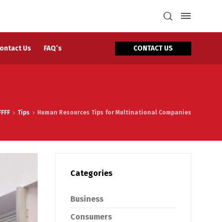
CONTACT US
ontact Us
FAQ’s
FFFF
Tips
Human Resources Tips for Multinational Companies
Categories
Business
Consumers