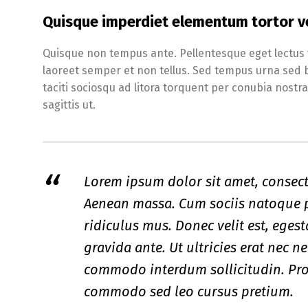
Quisque imperdiet elementum tortor v
Quisque non tempus ante. Pellentesque eget lectus v
laoreet semper et non tellus. Sed tempus urna sed 
taciti sociosqu ad litora torquent per conubia nostr
sagittis ut.
Lorem ipsum dolor sit amet, consect
Aenean massa. Cum sociis natoque p
ridiculus mus. Donec velit est, eges
gravida ante. Ut ultricies erat nec n
commodo interdum sollicitudin. Proi
commodo sed leo cursus pretium.