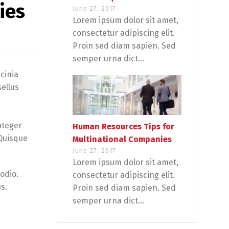
ies
June 27, 2017
Lorem ipsum dolor sit amet,
consectetur adipiscing elit.
Proin sed diam sapien. Sed
semper urna dict...
cinia
sellus
nteger
Human Resources Tips for
 Quisque
Multinational Companies
June 27, 2017
Lorem ipsum dolor sit amet,
 odio.
consectetur adipiscing elit.
s.
Proin sed diam sapien. Sed
semper urna dict...