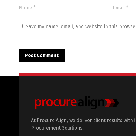
Save my name, email, and website in this browse
At Procure Align, we deliver client results with 
Procurement Solutions.