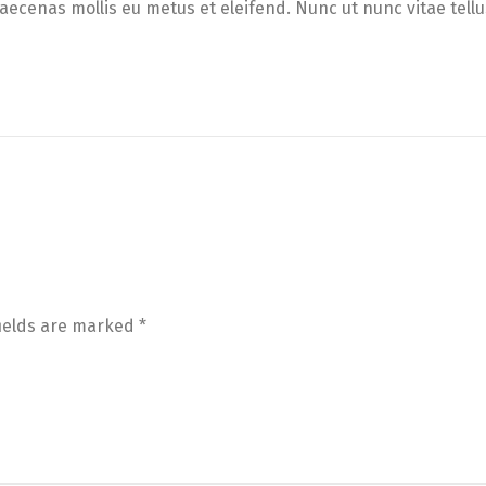
aecenas mollis eu metus et eleifend. Nunc ut nunc vitae tell
fields are marked
*